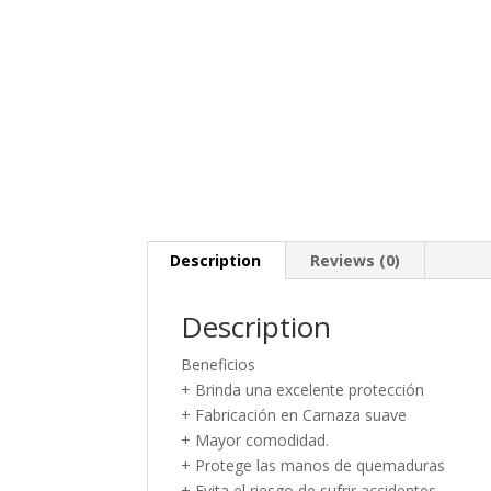
Description
Reviews (0)
Description
Beneficios
+ Brinda una excelente protección
+ Fabricación en Carnaza suave
+ Mayor comodidad.
+ Protege las manos de quemaduras
+ Evita el riesgo de sufrir accidentes.