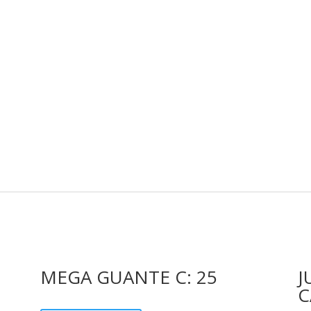
MEGA GUANTE C: 25
J
C