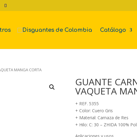
tros
Catálogo
AQUETA MANGA CORTA
GUANTE CAR
VAQUETA MA
+ REF. 5355
+ Color: Cuero Gris
+ Material: Carnaza de Res
+ Hilo: C: 30 – ZHIDA 100% Pol
Aplicaciones y usos