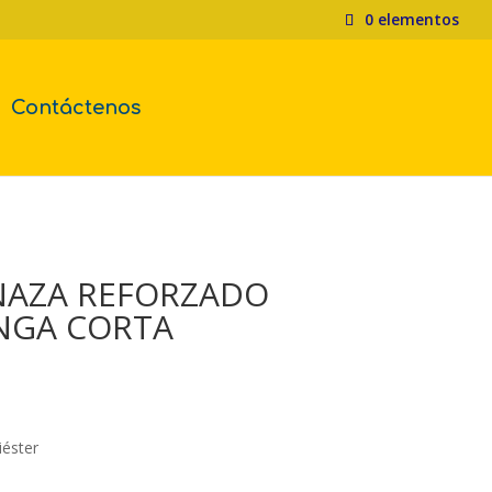
0 elementos
Contáctenos
NAZA REFORZADO
NGA CORTA
iéster