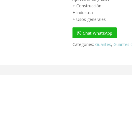
+ Construcción
+ Industria
+ Usos generales
Chat WhatsApp
Categories:
Guantes
,
Guantes 