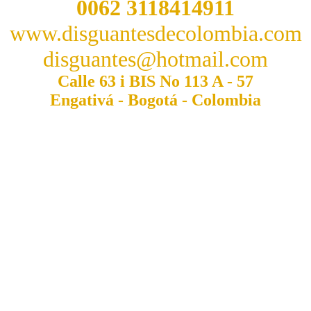
0062 3118414911
www.disguantesdecolombia.com
disguantes@hotmail.com
Calle 63 i BIS No 113 A - 57
Engativá - Bogotá - Colombia