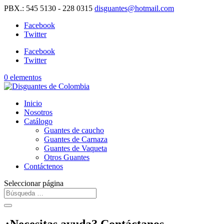
PBX.: 545 5130 - 228 0315
disguantes@hotmail.com
Facebook
Twitter
Facebook
Twitter
0 elementos
Inicio
Nosotros
Catálogo
Guantes de caucho
Guantes de Carnaza
Guantes de Vaqueta
Otros Guantes
Contáctenos
Seleccionar página
¿Necesitas ayuda? Contáctanos