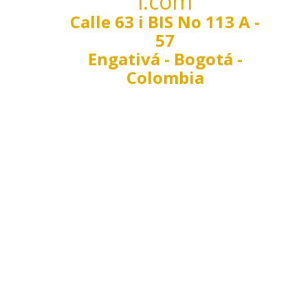
l.com
Calle 63 i BIS No 113 A -
57
Engativá - Bogotá -
Colombia