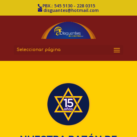
PBX.: 545 5130 - 228 0315
disguantes@hotmail.com
Seleccionar página